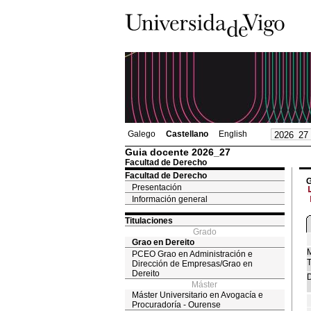
Galego
Castellano
English
Guia docente 2026_27
Facultad de Derecho
Facultad de Derecho
G
Presentación
Información general
Titulaciones
Grado
Grao en Dereito
M
PCEO Grao en Administración e
T
Dirección de Empresas/Grao en
Dereito
D
Máster
Máster Universitario en Avogacía e
Procuradoría - Ourense