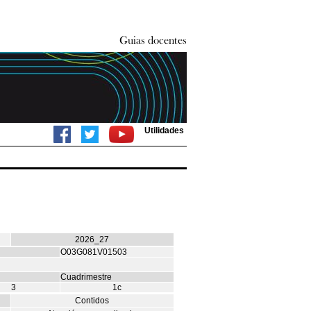
Utilidades
2026_27
O03G081V01503
Cuadrimestre
3
1c
Contidos