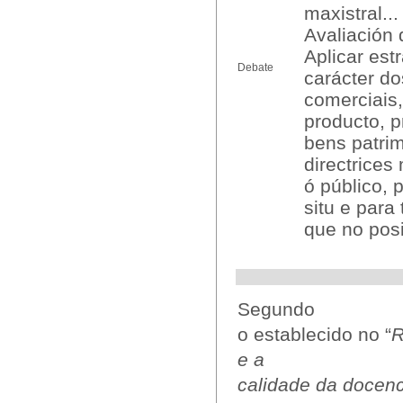
maxistral...
Avaliación 
Aplicar estr
Debate
carácter do
comerciais,
producto, p
bens patrim
directrices
ó público, 
situ e para
que no posi
Segundo
o establecido no “
R
e a
calidade da docenc