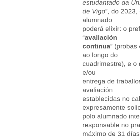
estudantado da Un
de Vigo
”, do 2023,
alumnado
poderá elixir: o pr
“
avaliación
continua
” (probas 
ao longo do
cuadrimestre), e o
e/ou
entrega de traballo
avaliación
establecidas no ca
expresamente solic
polo alumnado int
responsable no pr
máximo de 31 días 