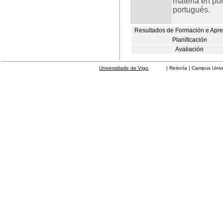
materia en por
portugués.
Resultados de Formación e Apr
Planificación
Avaliación
Universidade de Vigo
| Reitoría | Campus Universit