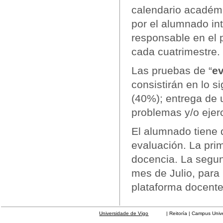
calendario académi
por el alumnado in
responsable en el 
cada cuatrimestre.
Las pruebas de “
ev
consistirán en lo 
(40%); entrega de u
problemas y/o ejer
El alumnado tiene 
evaluación. La prim
docencia. La segun
mes de Julio, para 
plataforma docente
Universidade de Vigo
| Reitoría | Campus Universit