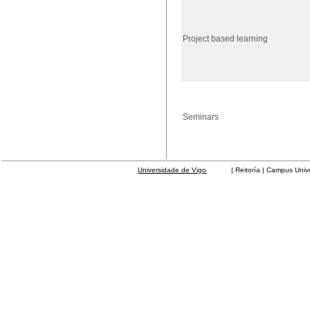
Project based learning
Seminars
Universidade de Vigo
| Reitoría | Campus Universit