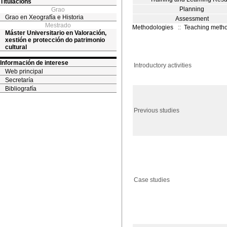
Titulacións
Planning
Grao
Grao en Xeografía e Historia
Assessment
Mestrado
Methodologies
::
Teaching meth
Máster Universitario en Valoración,
xestión e protección do patrimonio
cultural
Información de interese
Introductory activities
Web principal
Secretaría
Bibliografía
Previous studies
Case studies