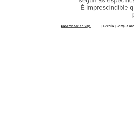
seguir as especific
É imprescindible 
Universidade de Vigo
| Reitoría | Campus Universit