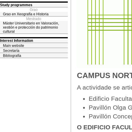
Study programmes
Grao
Grao en Xeografía e Historia
Mestrado
Máster Universitario en Valoración,
xestión e protección do patrimonio
cultural
Interest Information
Main website
Secretaría
Bibliografía
CAMPUS NOR
A actividade se arti
Edificio Facult
Pavillón Olga G
Pavillón Conc
O EDIFICIO FACU