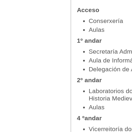
Acceso
Conserxería
Aulas
1º andar
Secretaría Admi
Aula de Informá
Delegación de
2º andar
Laboratorios do
Historia Mediev
Aulas
4 ºandar
Vicerreitoría 