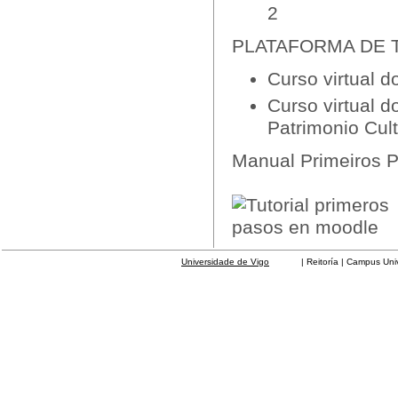
2
PLATAFORMA DE TEL
Curso virtual d
Curso virtual d
Patrimonio Cult
Manual Primeiros 
Universidade de Vigo
| Reitoría | Campus Universit