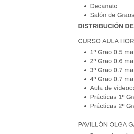
Decanato
Salón de Grao
DISTRIBUCIÓN DE
CURSO AULA HO
1º Grao 0.5 ma
2º Grao 0.6 ma
3º Grao 0.7 ma
4º Grao 0.7 ma
Aula de videoc
Prácticas 1º Gr
Prácticas 2º Gr
PAVILLÓN OLGA G