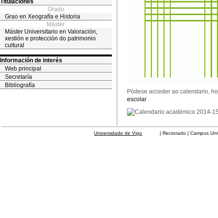
Titulaciones
Grado
Grao en Xeografía e Historia
Máster
Máster Universitario en Valoración,
xestión e protección do patrimonio
cultural
Información de interés
Web principal
Secretaría
Bibliografía
Pódese acceder ao calendario, ho
escolar
Universidade de Vigo
| Rectorado | Campus Universit