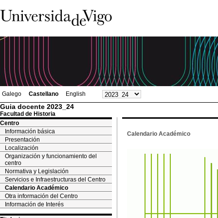
Galego
Castellano
English
Guia docente 2023_24
Facultad de Historia
Centro
Información básica
Calendario Académico
Presentación
Localización
Organización y funcionamiento del
centro
Normativa y Legislación
Servicios e Infraestructuras del Centro
Calendario Académico
Otra información del Centro
Información de Interés