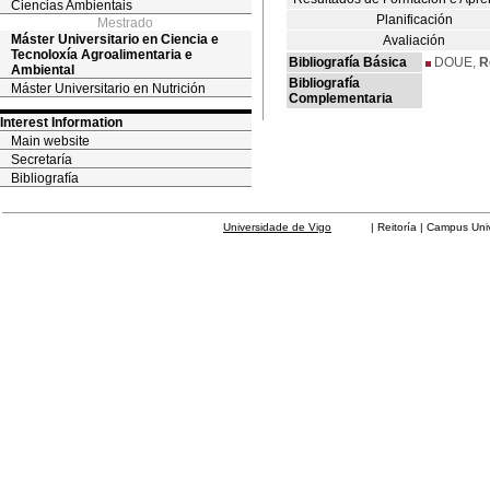
Ciencias Ambientais
Planificación
Mestrado
Máster Universitario en Ciencia e
Avaliación
Tecnoloxía Agroalimentaria e
Bibliografía Básica
DOUE,
R
Ambiental
Bibliografía
Máster Universitario en Nutrición
Complementaria
Interest Information
Main website
Secretaría
Bibliografía
Universidade de Vigo
| Reitoría | Campus Universit