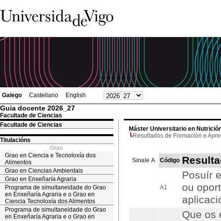
Galego
Castellano
English
Guia docente 2026_27
Facultade de Ciencias
Facultade de Ciencias
Máster Universitario en Nutrició
Resultados de Formación e Apr
Titulacións
Grao
Grao en Ciencia e Tecnoloxía dos
Resulta
Sinale A
Código
Alimentos
Grao en Ciencias Ambientais
Posuír 
Grao en Enxeñaría Agraria
ou opor
Programa de simultaneidade do Grao
A1
en Enxeñaría Agraria e o Grao en
aplicaci
Ciencia Tecnoloxía dos Alimentos
Programa de simultaneidade do Grao
Que os 
en Enxeñaría Agraria e o Grao en