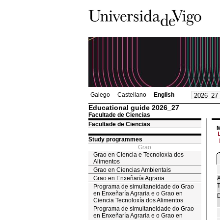
Galego
Castellano
English
Educational guide 2026_27
Facultade de Ciencias
Facultade de Ciencias
M
Study programmes
Grao
Grao en Ciencia e Tecnoloxía dos
Alimentos
Grao en Ciencias Ambientais
Grao en Enxeñaría Agraria
A
T
Programa de simultaneidade do Grao
en Enxeñaría Agraria e o Grao en
D
Ciencia Tecnoloxía dos Alimentos
Programa de simultaneidade do Grao
en Enxeñaría Agraria e o Grao en