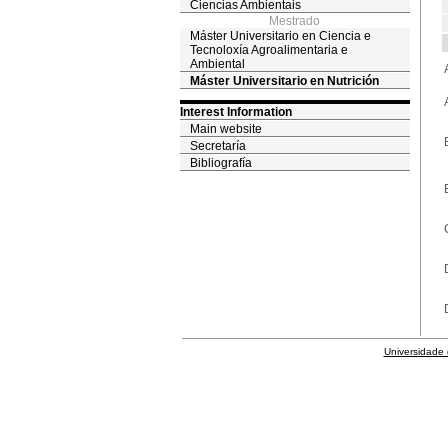
Ciencias Ambientais
Mestrado
Máster Universitario en Ciencia e
Tecnoloxía Agroalimentaria e
Ambiental
Máster Universitario en Nutrición
Interest Information
Main website
Secretaría
Bibliografía
Universidade 