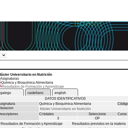
áster Universitario en Nutrición
Asignaturas
Química y Bioquímica Alimentaria
Resultados de Formación y Aprendizaje
galego
castellano
english
DATOS IDENTIFICATIVOS
signatura
Química y Bioquímica Alimentaria
Códig
itulacion
Máster Universitario en Nutrición
escriptores
Cr.totales
Seleccione
Curso
3
OP
Resultados de Formación y Aprendizaje
Resultados previstos en la materia