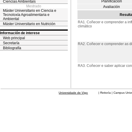
Planificación
Ciencias Ambientais
Mestrado
Avaliación
Máster Universitario en Ciencia e
Tecnoloxía Agroalimentaria e
Result
Ambiental
RA1. Coñecer e comprender a inf
Máster Universitario en Nutrición
climático
Información de interese
Web principal
Secretaría
RA2. Coñecer e comprender as dis
Bibliografía
RA3. Coñecer e saber aplicar con
Universidade de Vigo
| Reitoría | Campus Universit