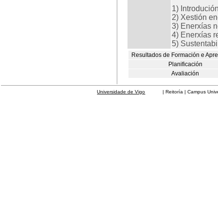
1) Introdució
2) Xestión en
3) Enerxías 
4) Enerxías r
5) Sustentabi
Resultados de Formación e Apr
Planificación
Avaliación
Universidade de Vigo
| Reitoría | Campus Universit