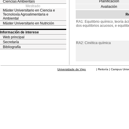
Planificación
Ciencias Ambientais
Mestrado
Avaliación
Máster Universitario en Ciencia e
Tecnoloxía Agroalimentaria e
Re
Ambiental
RA1: Equilibrio químico, teoría á
Máster Universitario en Nutrición
dos equilibrios acuosos, e equilib
Información de interese
Web principal
Secretaría
RA2: Cinética química
Bibliografía
Universidade de Vigo
| Reitoría | Campus Universit