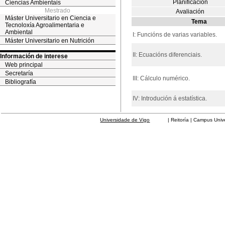
Planificación
Ciencias Ambientais
Mestrado
Avaliación
Máster Universitario en Ciencia e
Tema
Tecnoloxía Agroalimentaria e
Ambiental
I: Funcións de varias variables.
Máster Universitario en Nutrición
II: Ecuacións diferenciais.
Información de interese
Web principal
Secretaría
III: Cálculo numérico.
Bibliografía
IV: Introdución á estatística.
Universidade de Vigo
| Reitoría | Campus Universit