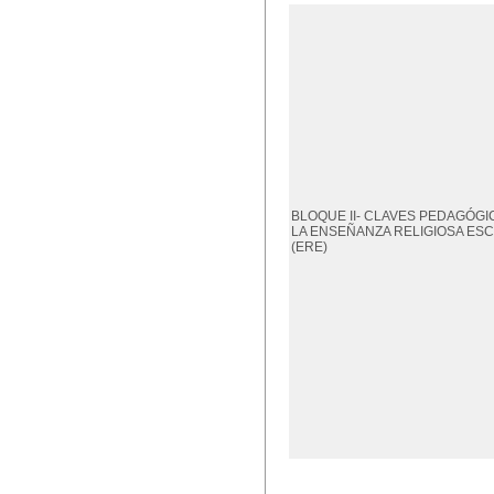
BLOQUE II- CLAVES PEDAGÓGI
LA ENSEÑANZA RELIGIOSA ES
(ERE)