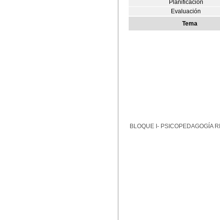
Planificación
Evaluación
Tema
BLOQUE I- PSICOPEDAGOGÍA R