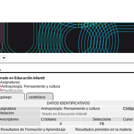
o
rado en Educación Infantil
Asignaturas
Antropología: Pensamiento y cultura
Planificación
galego
castellano
DATOS IDENTIFICATIVOS
signatura
Antropología: Pensamiento y cultura
Códig
itulacion
Grado en Educación Infantil
escriptores
Cr.totales
Seleccione
Curso
6
FB
Resultados de Formación y Aprendizaje
Resultados previstos en la materia