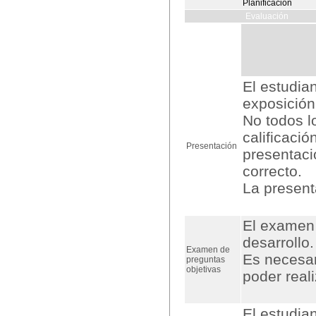
Planificación
Evaluación
El estudia
exposición
No todos l
calificaci
Presentación
presentaci
correcto.
La present
El examen 
desarrollo.
Examen de
Es necesar
preguntas
objetivas
poder real
El estudia