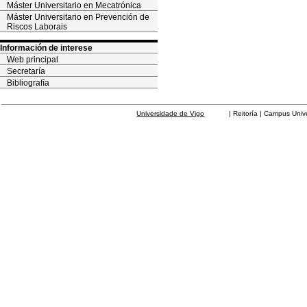
Máster Universitario en Mecatrónica
Máster Universitario en Prevención de
Riscos Laborais
Información de interese
Web principal
Secretaría
Bibliografía
Universidade de Vigo
| Reitoría | Campus Universit