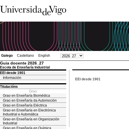
Galego
Castellano
English
Guia docente 2026_27
Escola de Enxeñaría Industrial
EEI desde 1901
Información
EEI desde 1901
Titulacións
Grao
Grao en Enxeñaría Biomédica
Grao en Enxeñaría da Automoción
Grao en Enxeñaría Eléctrica
Grao en Enxeñaría en Electrónica
Industrial e Automática
Grao en Enxeñaría en Organización
Industrial
Grao en Enxeñaría en Química