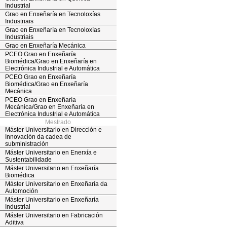
Industrial
Grao en Enxeñaría en Tecnoloxías
Industriais
Grao en Enxeñaría en Tecnoloxías
Industriais
Grao en Enxeñaría Mecánica
PCEO Grao en Enxeñaría
Biomédica/Grao en Enxeñaría en
Electrónica Industrial e Automática
PCEO Grao en Enxeñaría
Biomédica/Grao en Enxeñaría
Mecánica
PCEO Grao en Enxeñaría
Mecánica/Grao en Enxeñaría en
Electrónica Industrial e Automática
Mestrado
Máster Universitario en Dirección e
Innovación da cadea de
subministración
Máster Universitario en Enerxía e
Sustentabilidade
Máster Universitario en Enxeñaría
Biomédica
Máster Universitario en Enxeñaría da
Automoción
Máster Universitario en Enxeñaría
Industrial
Máster Universitario en Fabricación
Aditiva