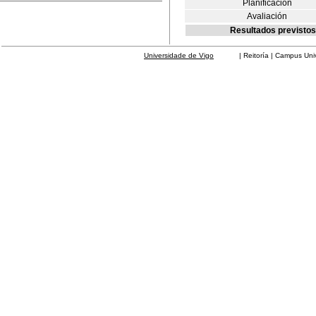
Planificación
Avaliación
Resultados previstos
Universidade de Vigo
| Reitoría | Campus Universit