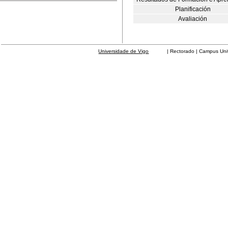
Planificación
Avaliación
Universidade de Vigo
| Rectorado | Campus Universit