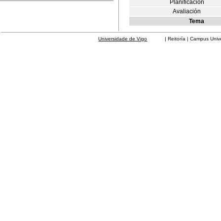
Planificación
Avaliación
Tema
Universidade de Vigo
| Reitoría | Campus Universit