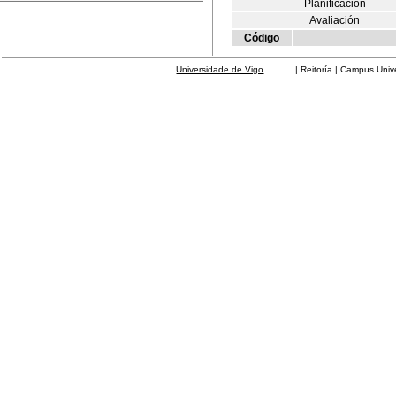
Planificación
Avaliación
Código
Universidade de Vigo
| Reitoría | Campus Universit