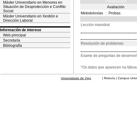
Planificación
Máster Universitario en Menores en
Situación de Desprotección e Conflito
Avaliación
Social
Metodoloxías
::
Probas
Máster Universitario en Xestión e
Dirección Laboral
Lección maxistral
Información de interese
Web principal
Secretaría
Resolución de problemas
Bibliografía
Exame de preguntas de desenvo
*Os datos que aparecen na táboa 
Universidade de Vigo
| Reitoría | Campus Universit