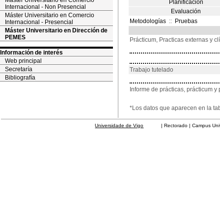
Máster Universitario en Comercio
Planificación
Internacional - Non Presencial
Evaluación
Máster Universitario en Comercio
Metodologías
::
Pruebas
Internacional - Presencial
Máster Universitario en Dirección de
PEMES
Prácticum, Practicas externas y cl
Información de interés
Web principal
Secretaría
Trabajo tutelado
Bibliografía
Informe de prácticas, prácticum y 
*Los datos que aparecen en la ta
Universidade de Vigo
| Rectorado | Campus Universit