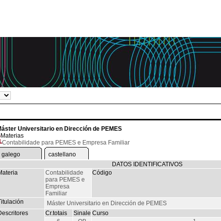
áster Universitario en Dirección de PEMES
Materias
Contabilidade para PEMES e Empresa Familiar
galego
castellano
DATOS IDENTIFICATIVOS
Materia
Contabilidade
Código
para PEMES e
Empresa
Familiar
itulación
Máster Universitario en Dirección de PEMES
Descritores
Cr.totais
Sinale
Curso