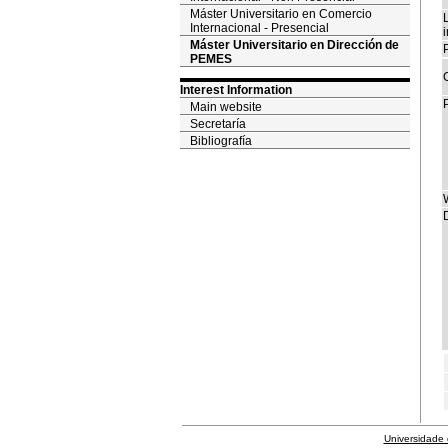
Máster Universitario en Comercio
Internacional - Presencial
i
Máster Universitario en Dirección de
P
PEMES
Interest Information
Main website
Secretaría
Bibliografía
D
Universidade 