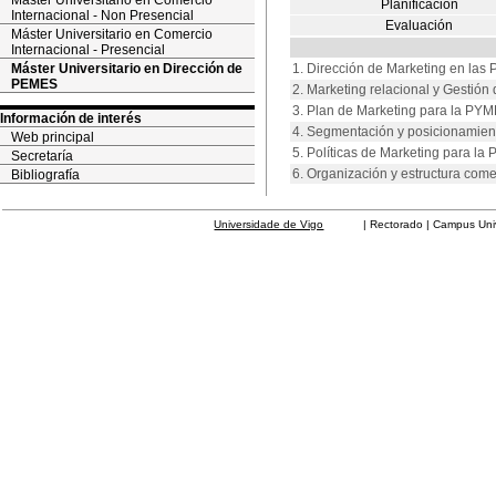
Máster Universitario en Comercio
Planificación
Internacional - Non Presencial
Evaluación
Máster Universitario en Comercio
Internacional - Presencial
Máster Universitario en Dirección de
1. Dirección de Marketing en la
PEMES
2. Marketing relacional y Gestión 
3. Plan de Marketing para la PY
Información de interés
4. Segmentación y posicionamien
Web principal
5. Políticas de Marketing para la
Secretaría
6. Organización y estructura come
Bibliografía
Universidade de Vigo
| Rectorado | Campus Universit