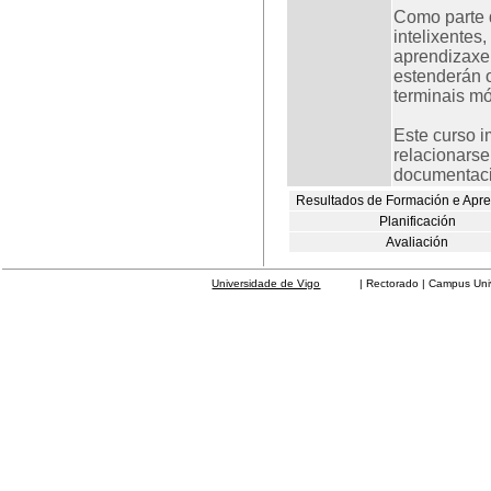
Como parte 
intelixentes,
aprendizaxe
estenderán o
terminais mó
Este curso i
relacionarse
documentació
Resultados de Formación e Apr
Planificación
Avaliación
Universidade de Vigo
| Rectorado | Campus Universit