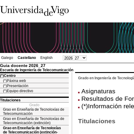
Galego
Castellano
English
Guia docente 2026_27
Escuela de Ingeniería de Telecomunicación
(*)Centro
Grado en Ingeniería de Tecnolog
(*)Páxina web
(*)Presentación
Asignaturas
(*)Equipo directivo
Resultados de For
Titulaciones
(*)Información rel
Grado
Grao en Enxeñaría de Tecnoloxías de
Telecomunicación
Grao en Enxeñaría de Tecnoloxías de
Titulaciones
Telecomunicación (extinción)
Grao en Enxeñaría de Tecnoloxías
de Telecomunicación (extinción-