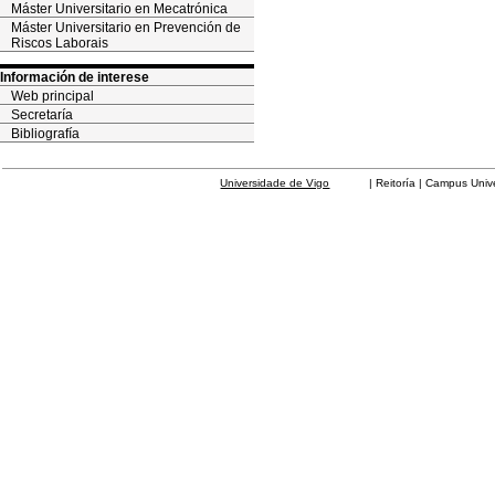
Máster Universitario en Mecatrónica
Máster Universitario en Prevención de
Riscos Laborais
Información de interese
Web principal
Secretaría
Bibliografía
Universidade de Vigo
| Reitoría | Campus Universit