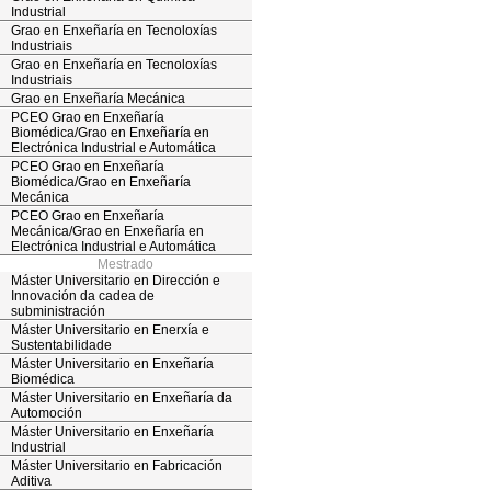
Industrial
Grao en Enxeñaría en Tecnoloxías
Industriais
Grao en Enxeñaría en Tecnoloxías
Industriais
Grao en Enxeñaría Mecánica
PCEO Grao en Enxeñaría
Biomédica/Grao en Enxeñaría en
Electrónica Industrial e Automática
PCEO Grao en Enxeñaría
Biomédica/Grao en Enxeñaría
Mecánica
PCEO Grao en Enxeñaría
Mecánica/Grao en Enxeñaría en
Electrónica Industrial e Automática
Mestrado
Máster Universitario en Dirección e
Innovación da cadea de
subministración
Máster Universitario en Enerxía e
Sustentabilidade
Máster Universitario en Enxeñaría
Biomédica
Máster Universitario en Enxeñaría da
Automoción
Máster Universitario en Enxeñaría
Industrial
Máster Universitario en Fabricación
Aditiva