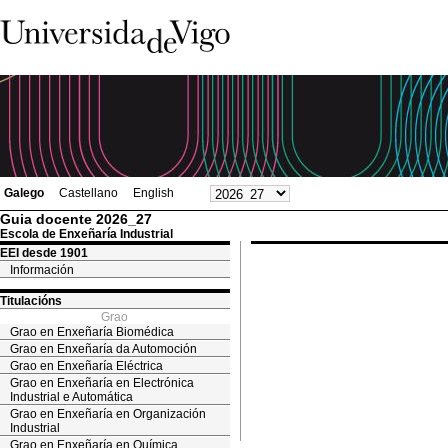
Galego
Castellano
English
Guia docente 2026_27
Escola de Enxeñaría Industrial
EEI desde 1901
Información
Titulacións
Grao
Grao en Enxeñaría Biomédica
Grao en Enxeñaría da Automoción
Grao en Enxeñaría Eléctrica
Grao en Enxeñaría en Electrónica
Industrial e Automática
Grao en Enxeñaría en Organización
Industrial
Grao en Enxeñaría en Química