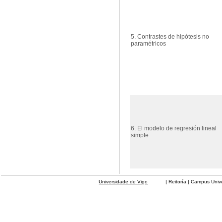
5. Contrastes de hipótesis no
paramétricos
6. El modelo de regresión lineal
simple
Universidade de Vigo
| Reitoría | Campus Universit