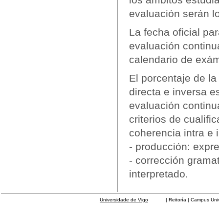
evaluación serán l
La fecha oficial pa
evaluación continu
calendario de exá
El porcentaje de 
directa e inversa e
evaluación continu
criterios de cualifi
coherencia intra e i
- producción: expres
- corrección gramat
interpretado.
Universidade de Vigo
| Reitoría | Campus Universit