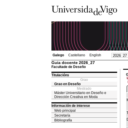
Galego
Castellano
English
Guia docente 2026_27
Facultade de Deseño
G
Titulacións
Grao
Grao en Deseño
Mestrado
Máster Universitario en Deseño e
Dirección Creativa en Moda
Información de interese
Web principal
T
Secretaría
Bibliografía