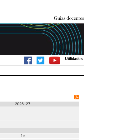
Utilidades
2026_27
1c