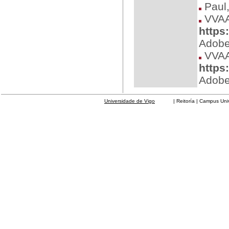
Paul,
VVA
https:
Adobe
VVA
https
Adobe
Universidade de Vigo
| Reitoría | Campus Universit