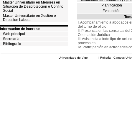
Máster Universitario en Menores en
Planificación
Situación de Desprotección e Conflito
Social
Evaluación
Máster Universitario en Xestión e
Tem
Dirección Laboral
I. Acompañamiento a abogados en
del turno de oficio.
Información de interese
II. Presencia en las consultas del
Web principal
Orientación Jurídica.
Secretaría
III. Asistencia a todo tipo de actu
procesales.
Bibliografía
IV. Participación en actividades co
Universidade de Vigo
| Reitoría | Campus Universit