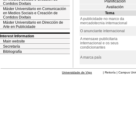
Planificación
Contidos Dixitais
Avaliación
Máster Universitario en Comunicación
en Medios Sociais e Creación de
Tema
Contidos Dixitais
A publicidade no marco da
Máster Universitario en Dirección de
mercadotecnia internacional
Arte en Publicidade
O anunciante internacional
Interest Information
A mensaxe publicitaria
Main website
internacional e os seus
Secretaría
condicionantes
Bibliografía
A marca país
Universidade de Vigo
| Reitoría | Campus Universit