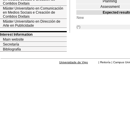
Planning
Contidos Dixitais
Assessment
Máster Universitario en Comunicación
en Medios Sociais e Creación de
Expected results
Contidos Dixitais
New
Máster Universitario en Dirección de
Arte en Publicidade
(*)
Interest Information
Main website
Secretaría
Bibliografía
Universidade de Vigo
| Reitoría | Campus Universit