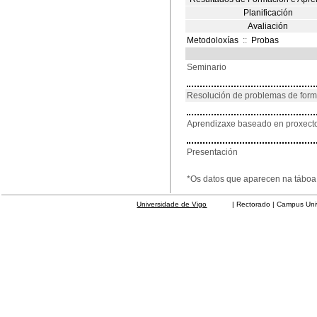
Planificación
Avaliación
Metodoloxías
::
Probas
Seminario
Resolución de problemas de for
Aprendizaxe baseado en proxect
Presentación
*Os datos que aparecen na táboa 
Universidade de Vigo
| Rectorado | Campus Universit