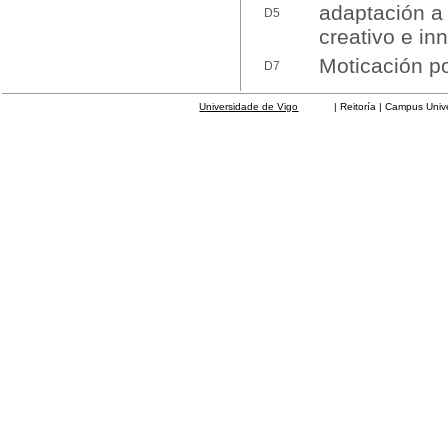
adaptación a 
D5
creativo e in
Moticación po
D7
Universidade de Vigo
| Reitoría | Campus Universit