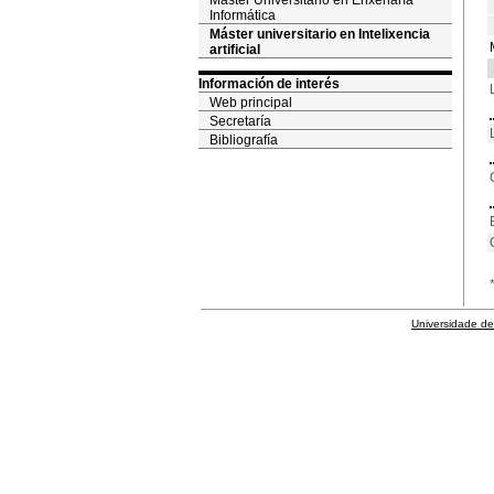
Máster Universitario en Enxeñaría
Informática
Máster universitario en Intelixencia
artificial
Información de interés
Web principal
Secretaría
Bibliografía
Universidade de