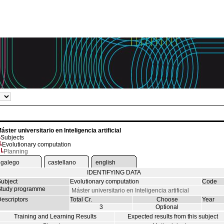
áster universitario en Inteligencia artificial
Subjects
Evolutionary computation
Planning
galego
castellano
english
IDENTIFYING DATA
ubject
Evolutionary computation
Code
tudy programme
Máster universitario en Inteligencia artificial
escriptors
Total Cr.
Choose
Year
3
Optional
Training and Learning Results
Expected results from this subject