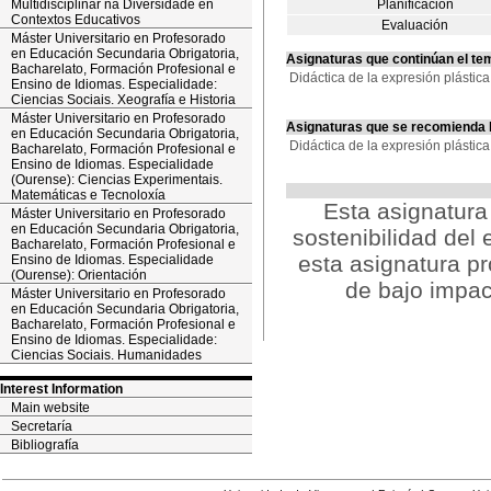
Multidisciplinar na Diversidade en
Planificación
Contextos Educativos
Evaluación
Máster Universitario en Profesorado
en Educación Secundaria Obrigatoria,
Asignaturas que continúan el te
Bacharelato, Formación Profesional e
Didáctica de la expresión plásti
Ensino de Idiomas. Especialidade:
Ciencias Sociais. Xeografía e Historia
Máster Universitario en Profesorado
Asignaturas que se recomienda
en Educación Secundaria Obrigatoria,
Didáctica de la expresión plásti
Bacharelato, Formación Profesional e
Ensino de Idiomas. Especialidade
(Ourense): Ciencias Experimentais.
Matemáticas e Tecnoloxía
Esta asignatur
Máster Universitario en Profesorado
en Educación Secundaria Obrigatoria,
sostenibilidad del 
Bacharelato, Formación Profesional e
esta asignatura p
Ensino de Idiomas. Especialidade
(Ourense): Orientación
de bajo impac
Máster Universitario en Profesorado
en Educación Secundaria Obrigatoria,
Bacharelato, Formación Profesional e
Ensino de Idiomas. Especialidade:
Ciencias Sociais. Humanidades
Interest Information
Main website
Secretaría
Bibliografía