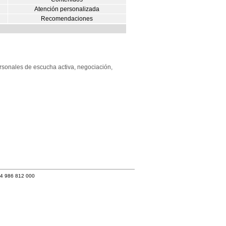
Atención personalizada
Recomendaciones
rsonales de escucha activa, negociación,
34 986 812 000