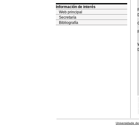
Información de interés
P
Web principal
Secretaría
Bibliografía
Universidade de