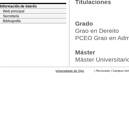
Titulaciones
Información de interés
Web principal
Secretaría
Bibliografía
Grado
Grao en Dereito
PCEO Grao en Admin
Máster
Máster Universitar
Universidade de Vigo
| Rectorado | Campus Universit