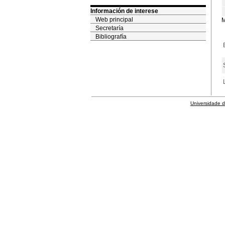
Información de interese
Web principal
M
Secretaría
Bibliografía
Universidade 