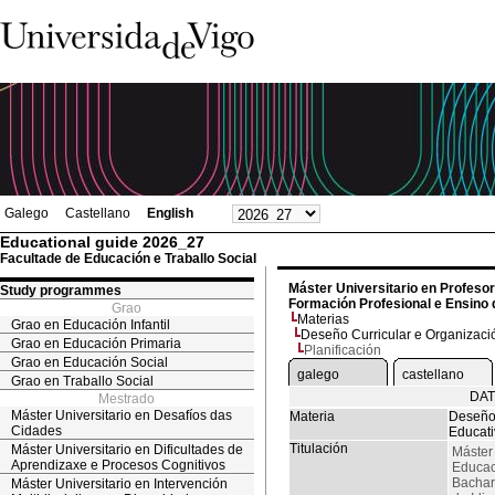
Galego
Castellano
English
Educational guide 2026_27
Facultade de Educación e Traballo Social
Máster Universitario en Profeso
Study programmes
Formación Profesional e Ensino 
Grao
Materias
Grao en Educación Infantil
Deseño Curricular e Organizaci
Grao en Educación Primaria
Planificación
Grao en Educación Social
galego
castellano
Grao en Traballo Social
DAT
Mestrado
Máster Universitario en Desafíos das
Materia
Deseño 
Cidades
Educati
Titulación
Máster Universitario en Dificultades de
Máster
Aprendizaxe e Procesos Cognitivos
Educac
Bachar
Máster Universitario en Intervención