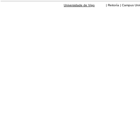
Universidade de Vigo
| Reitoría | Campus Universit