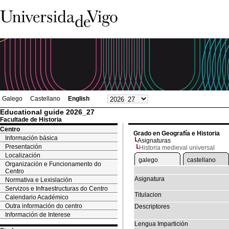
Galego
Castellano
English
Educational guide 2026_27
Facultade de Historia
Centro
Grado en Geografía e Historia
Información básica
Asignaturas
Presentación
Historia medieval universal
Localización
galego
castellano
Organización e Funcionamento do
Centro
Asignatura
Normativa e Lexislación
Servizos e Infraestructuras do Centro
Titulacion
Calendario Académico
Outra información do centro
Descriptores
Información de Interese
Lengua Impartición