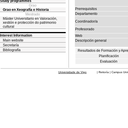
Study programmes
Grao
Prerrequisitos
Grao en Xeografía e Historia
Departamento
Mestrado
Máster Universitario en Valoración,
Coordinador/a
xestión e protección do patrimonio
cultural
Profesorado
Interest Information
Web
Main website
Descripción general
Secretaría
Bibliografía
Resultados de Formación y Apr
Planificación
Evaluación
Universidade de Vigo
| Reitoría | Campus Universit