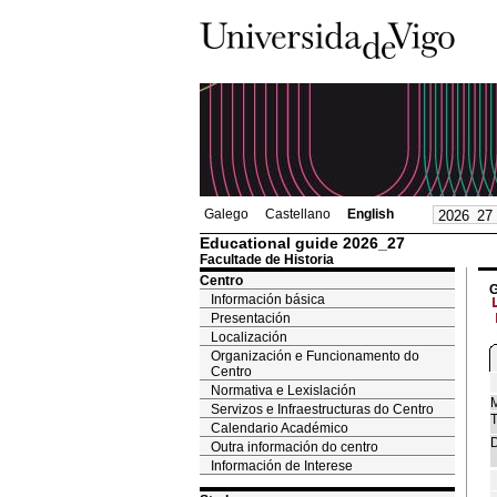
Galego
Castellano
English
Educational guide 2026_27
Facultade de Historia
Centro
G
Información básica
Presentación
Localización
Organización e Funcionamento do
Centro
Normativa e Lexislación
M
Servizos e Infraestructuras do Centro
T
Calendario Académico
D
Outra información do centro
Información de Interese