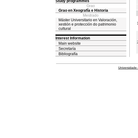
Study programmes
Grao
Grao en Xeografía e Historia
Mestrado
Máster Universitario en Valoración,
xestión e protección do patrimonio
cultural
Interest Information
Main website
Secretaría
Bibliografía
Universidade 