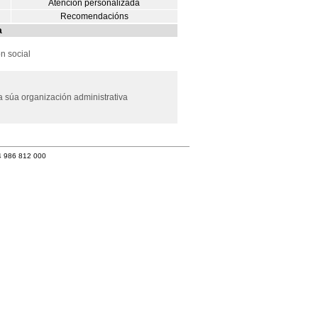
Atención personalizada
Recomendacións
a
n social
a súa organización administrativa
4 986 812 000