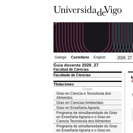
Galego
Castellano
English
Guia docente 2026_27
Facultad de Ciencias
Facultade de Ciencias
M
Titulaciones
Grado
Grao en Ciencia e Tecnoloxía dos
Alimentos
Grao en Ciencias Ambientais
Grao en Enxeñaría Agraria
Programa de simultaneidade do Grao
en Enxeñaría Agraria e o Grao en
Ciencia Tecnoloxía dos Alimentos
Programa de simultaneidade do Grao
en Enxeñaría Agraria e o Grao en