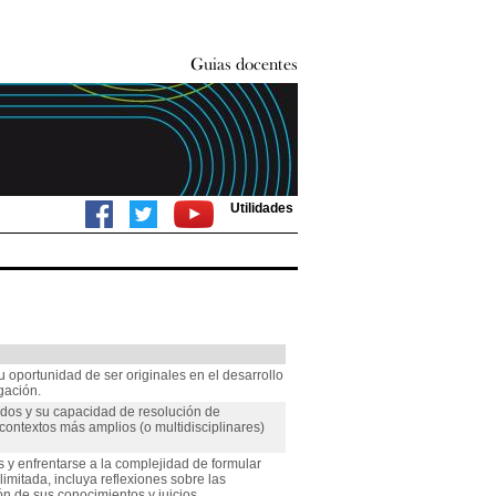
Utilidades
oportunidad de ser originales en el desarrollo
gación.
idos y su capacidad de resolución de
ontextos más amplios (o multidisciplinares)
 y enfrentarse a la complejidad de formular
limitada, incluya reflexiones sobre las
ón de sus conocimientos y juicios