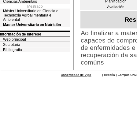
Planificación
Ciencias Ambientais
Mestrado
Avaliación
Máster Universitario en Ciencia e
Tecnoloxía Agroalimentaria e
Res
Ambiental
Máster Universitario en Nutrición
Ao finalizar a mat
Información de interese
capaces de compren
Web principal
Secretaría
de enfermidades e 
Bibliografía
recuperación da sa
comúns
Universidade de Vigo
| Reitoría | Campus Universit